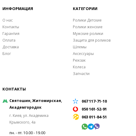
ИНФОРМАЦИЯ
КАТЕГОРИИ
О нас
Ролики Детские
Контакты
Ролики женские
Гарантия
Мужские ролики
Оплата
Защита для роликов
Доставка
Шлемы
Блог
Аксессуары
Рюкзак
Колеса
Запчасти
КОНТАКТЫ
Святошин, Житомирская,
067 117-71-10
Академгородок
050 161-52-91
г. Киев, ул. Академика
063 011-84-51
Крымского, 4а
пн. - пт. 10.00 - 19.00