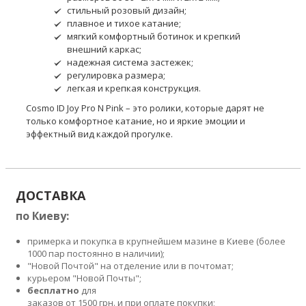
стильный розовый дизайн;
плавное и тихое катание;
мягкий комфортный ботинок и крепкий
внешний каркас;
надежная система застежек;
регулировка размера;
легкая и крепкая конструкция.
Cosmo ID Joy Pro N Pink – это ролики, которые дарят не
только комфортное катание, но и яркие эмоции и
эффектный вид каждой прогулке.
ДОСТАВКА
по Киеву:
примерка и покупка в крупнейшем мазине в Киеве (более
1000 пар постоянно в наличии);
"Новой Почтой" на отделение или в почтомат;
курьером "Новой Почты";
бесплатно
для
заказов от 1500 грн. и при оплате покупки;