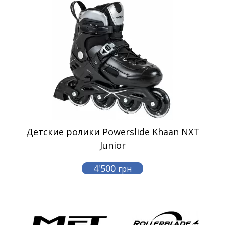
Детские ролики Powerslide Khaan NXT
Junior
4'500
грн