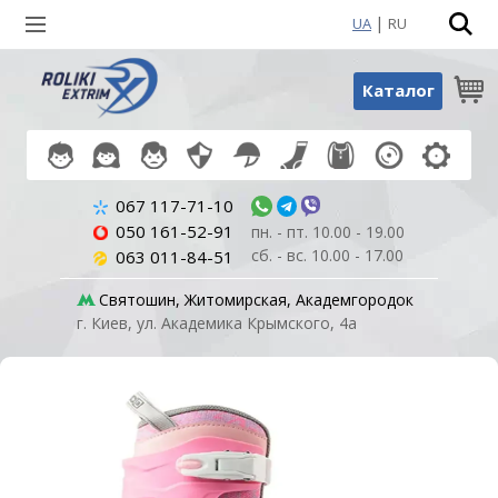
|
UA
RU
Поиск по товарам
Каталог
067 117-71-10
050 161-52-91
пн. - пт. 10.00 - 19.00
сб. - вс. 10.00 - 17.00
063 011-84-51
Святошин, Житомирская, Академгородок
г. Киев, ул. Академика Крымского, 4а