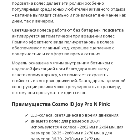
подсветка колес делает эти ролики особенно
популярными среди юных любителей активного отдыха
– катание выглядит стильно и привлекает внимание как
днем, так и вечером.
Светящиеся колеса работают без батареек: подсветка
активируется автоматически при вращении колес.
Помимо эффектного вида полиуретановые колеса
обеспечивают плавный ход, хорошее сцепление с
поверхностью и комфорт во время катания.
Модель оснащена мягким внутренним ботинком с
надежной фиксацией ноги благодаря внешнему
пластиковому каркасу, что помогает сохранять
стойкость и контроль движений. Благодаря раздвижной
конструкции ролики можно регулировать по размеру,
потому они прослужат не один сезон.
Преимущества Cosmo ID Joy Pro N Pink:
LED-колеса, светящиеся во время движения;
диаметр колес для размеров 28-31
используются 4 колеса - 2x62 мм и 2x64 мм, для
размеров 32-35 - 2x68 мм и 2x70 мм, а для
размеров 36-39 - 2x70 мм и 2x72 мм;