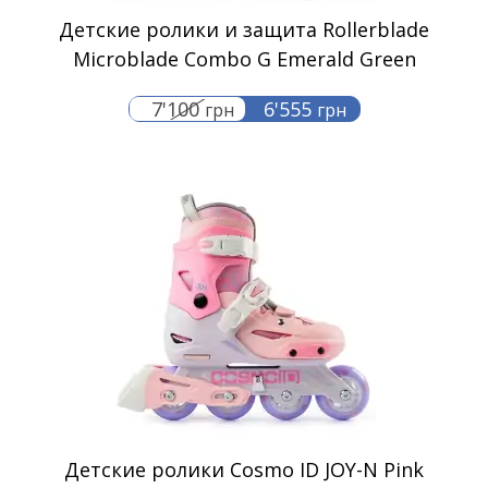
Детские ролики и защита Rollerblade
Microblade Combo G Emerald Green
7'100
6'555
грн
грн
Детские ролики Cosmo ID JOY-N Pink