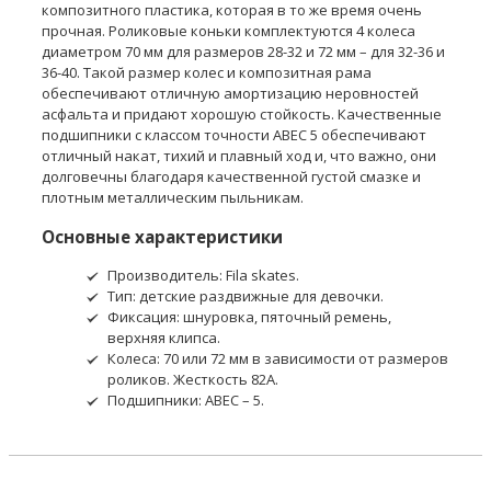
композитного пластика, которая в то же время очень
прочная. Роликовые коньки комплектуются 4 колеса
диаметром 70 мм для размеров 28-32 и 72 мм – для 32-36 и
36-40. Такой размер колес и композитная рама
обеспечивают отличную амортизацию неровностей
асфальта и придают хорошую стойкость. Качественные
подшипники с классом точности ABEC 5 обеспечивают
отличный накат, тихий и плавный ход и, что важно, они
долговечны благодаря качественной густой смазке и
плотным металлическим пыльникам.
Основные характеристики
Производитель: Fila skates.
Тип: детские раздвижные для девочки.
Фиксация: шнуровка, пяточный ремень,
верхняя клипса.
Колеса: 70 или 72 мм в зависимости от размеров
роликов. Жесткость 82А.
Подшипники: ABEC – 5.