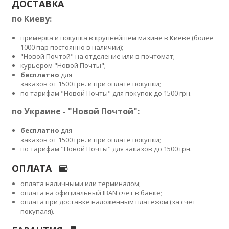
ДОСТАВКА
по Киеву:
примерка и покупка в крупнейшем мазине в Киеве (более
1000 пар постоянно в наличии);
"Новой Почтой" на отделение или в почтомат;
курьером "Новой Почты";
бесплатно
для
заказов от 1500 грн. и при оплате покупки;
по тарифам "Новой Почты" для покупок до 1500 грн.
по Украине - "Новой Почтой":
бесплатно
для
заказов от 1500 грн. и при оплате покупки;
по тарифам "Новой Почты" для заказов до 1500 грн.
ОПЛАТА
оплата наличными или терминалом;
оплата на официальный IBAN счет в банке;
оплата при доставке наложенным платежом (за счет
покупаля).