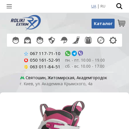
|
UA
RU
Поиск по товарам
Каталог
067 117-71-10
050 161-52-91
пн. - пт. 10.00 - 19.00
сб. - вс. 10.00 - 17.00
063 011-84-51
Святошин, Житомирская, Академгородок
г. Киев, ул. Академика Крымского, 4а