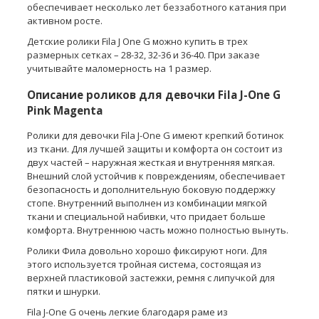
обеспечивает несколько лет беззаботного катания при
активном росте.
Детские ролики Fila J One G можно купить в трех
размерных сетках – 28-32, 32-36 и 36-40. При заказе
учитывайте маломерность на 1 размер.
Описание роликов для девочки Fila J-One G
Pink Magenta
Ролики для девочки Fila J-One G имеют крепкий ботинок
из ткани. Для лучшей защиты и комфорта он состоит из
двух частей – наружная жесткая и внутренняя мягкая.
Внешний слой устойчив к повреждениям, обеспечивает
безопасность и дополнительную боковую поддержку
стопе. Внутренний выполнен из комбинации мягкой
ткани и специальной набивки, что придает больше
комфорта. Внутреннюю часть можно полностью вынуть.
Ролики Фила довольно хорошо фиксируют ноги. Для
этого используется тройная система, состоящая из
верхней пластиковой застежки, ремня с липучкой для
пятки и шнурки.
Fila J-One G очень легкие благодаря раме из