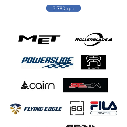
3'780
грн