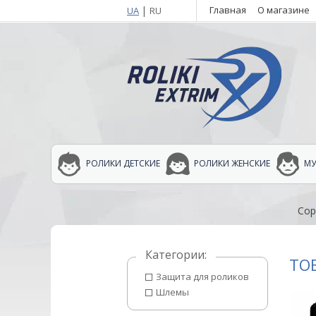
|
Главная
О магазине
UA
RU
РОЛИКИ ДЕТСКИЕ
РОЛИКИ ЖЕНСКИЕ
МУ
Сор
Категории:
ТО
Защита для роликов
Шлемы