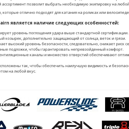
 ассортимент позволит выбрать необходимую экипировку на любой 
, которые отлично подходят для катания на роликах или велосипеде
airn является наличие следующих особенностей:
рантирует уровень поглощения удара выше стандартной сертификации.
й козырек, дополнительно защищающий от солнца, веток и грязи.
вает высокий уровень безопасности, следовательно, снижает риск с
ные подложки, чтобы гарантировать непревзойденный комфорт.
ентиляционные каналы и множество отверстий обеспечивают оптим
положены так, чтобы обеспечить наилучшую видимость и безопасно
том на любой вкус.