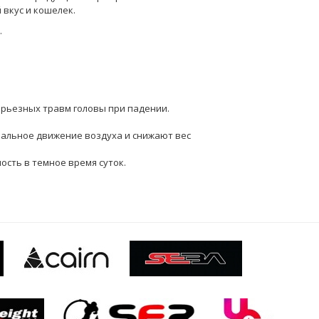
вкус и кошелек.
.
ерьезных травм головы при падении.
альное движение воздуха и снижают вес
сть в темное время суток.