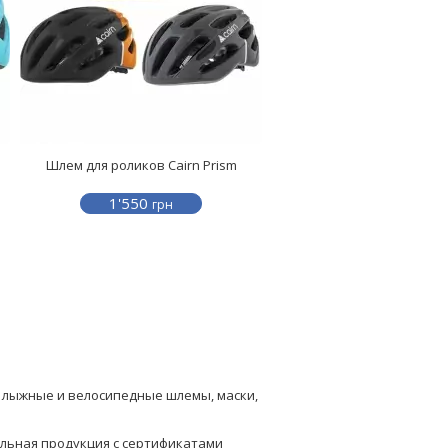
Шлем для роликов Cairn Prism
1'550
грн
е лыжные и велосипедные шлемы, маски,
нальная продукция с сертификатами