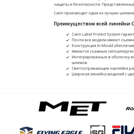
защиты и безопасности. Представленный
Cairn производит одни из лучших шлемов
Преимуществом всей линейки C
Cairn Label Protect System га
Почти все модели имеют съемны
Конструкция In-Mould обеспечи
Имеются съемные гипоаллерген
Интегрированные в оболочку в
шлемов.
Светоотражающие наклейки рас
Широкая линейка моделей с цве