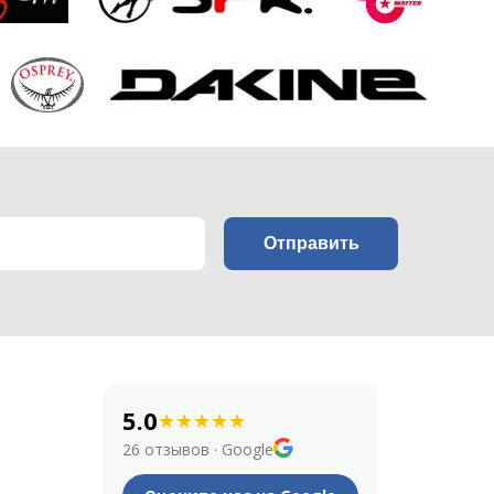
5.0
★
★
★
★
★
26 отзывов
·
Google