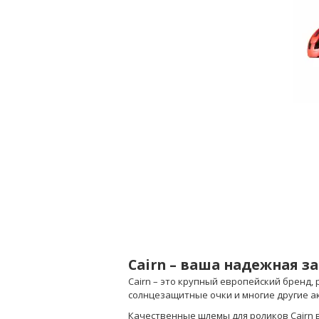
Cairn – ваша надежная 
Cairn – это крупный европейский бренд
солнцезащитные очки и многие другие ак
Качественные шлемы для роликов Cairn в 