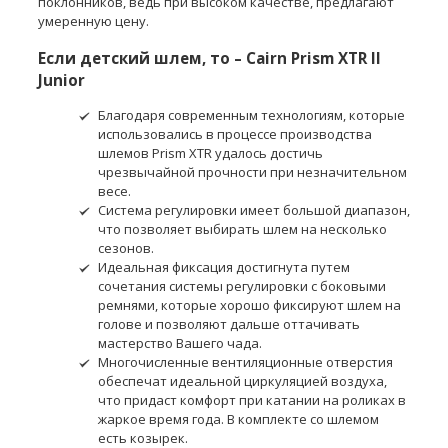
поклонников, ведь при высоком качестве, предлагают
умеренную цену.
Если детский шлем, то – Cairn Prism XTR II
Junior
Благодаря современным технологиям, которые
использовались в процессе производства
шлемов Prism XTR удалось достичь
чрезвычайной прочности при незначительном
весе.
Система регулировки имеет большой диапазон,
что позволяет выбирать шлем на несколько
сезонов.
Идеальная фиксация достигнута путем
сочетания системы регулировки с боковыми
ремнями, которые хорошо фиксируют шлем на
голове и позволяют дальше оттачивать
мастерство Вашего чада.
Многочисленные вентиляционные отверстия
обеспечат идеальной циркуляцией воздуха,
что придаст комфорт при катании на роликах в
жаркое время года. В комплекте со шлемом
есть козырек.