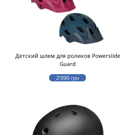
Детский шлем для роликов Powerslide
Guard
2'090
грн