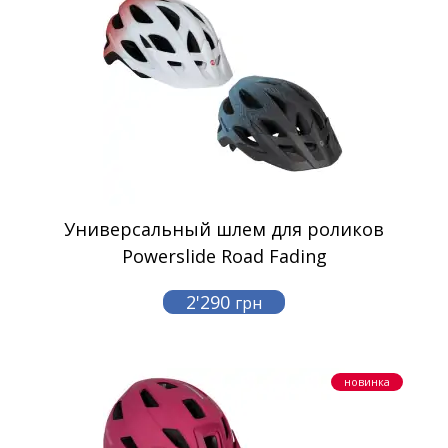
Универсальный шлем для роликов
Powerslide Road Fading
2'290
грн
новинка