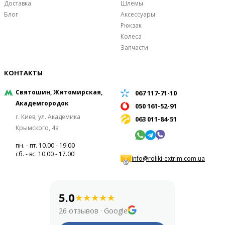
Доставка
Шлемы
Блог
Аксессуары
Рюкзак
Колеса
Запчасти
КОНТАКТЫ
Святошин, Житомирская,
067 117-71-10
Академгородок
050 161-52-91
г. Киев, ул. Академика
063 011-84-51
Крымского, 4а
пн. - пт. 10.00 - 19.00
сб. - вс. 10.00 - 17.00
info@roliki-extrim.com.ua
5.0
★
★
★
★
★
26 отзывов
·
Google