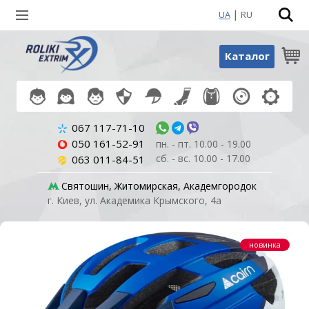
|
UA
RU
Поиск по товарам
Каталог
067 117-71-10
050 161-52-91
пн. - пт. 10.00 - 19.00
сб. - вс. 10.00 - 17.00
063 011-84-51
Святошин, Житомирская, Академгородок
г. Киев, ул. Академика Крымского, 4а
новинка