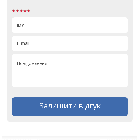
Ім'я
E-mail
Повідомлення
Залишити відгук