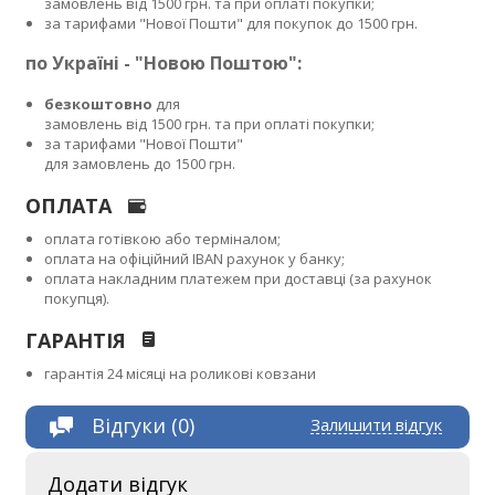
замовлень від 1500 грн. та при оплаті покупки;
за тарифами "Нової Пошти" для покупок до 1500 грн.
по Україні - "Новою Поштою":
безкоштовно
для
замовлень від 1500 грн. та при оплаті покупки;
за тарифами "Нової Пошти"
для замовлень до 1500 грн.
ОПЛАТА
оплата готівкою або терміналом;
оплата на офіційний IBAN рахунок у банку;
оплата накладним платежем при доставці (за рахунок
покупця).
ГАРАНТІЯ
гарантія 24 місяці на роликові ковзани
Відгуки (0)
Залишити відгук
Додати відгук