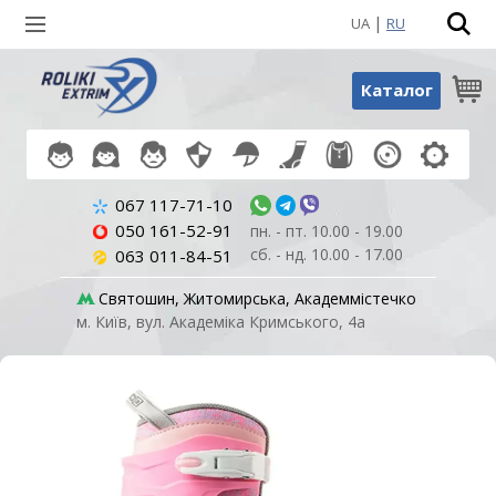
|
UA
RU
Пошук по товарах
Каталог
067 117-71-10
050 161-52-91
пн. - пт. 10.00 - 19.00
сб. - нд. 10.00 - 17.00
063 011-84-51
Святошин, Житомирська, Академмістечко
м. Київ, вул. Академіка Кримського, 4а