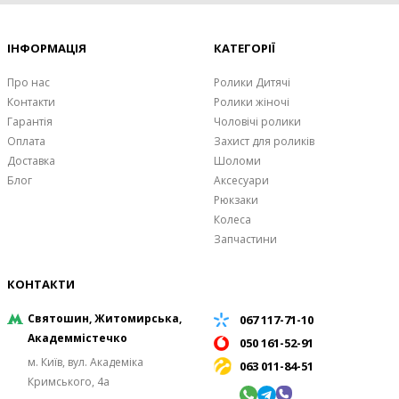
ІНФОРМАЦІЯ
КАТЕГОРІЇ
Про нас
Ролики Дитячі
Контакти
Ролики жіночі
Гарантія
Чоловічі ролики
Оплата
Захист для роликів
Доставка
Шоломи
Блог
Аксесуари
Рюкзаки
Колеса
Запчастини
КОНТАКТИ
Святошин, Житомирська,
067 117-71-10
Академмістечко
050 161-52-91
м. Київ, вул. Академіка
063 011-84-51
Кримського, 4а