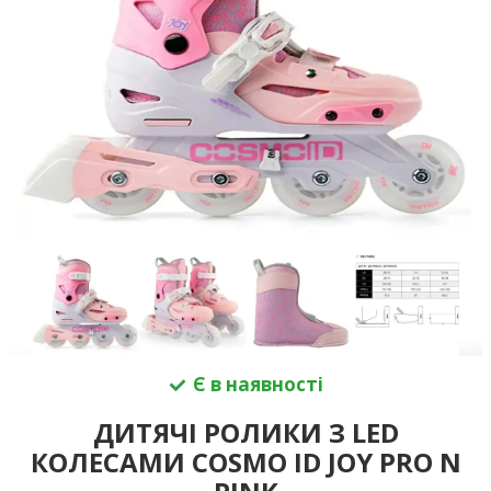
Є в наявності
ДИТЯЧІ РОЛИКИ З LED
КОЛЕСАМИ COSMO ID JOY PRO N