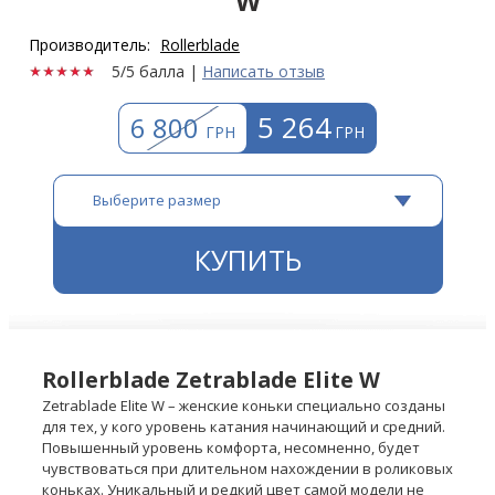
W
Производитель:
Rollerblade
5/5 балла
|
Написать отзыв
5 264
6 800
ГРН
ГРН
Выберите размер
КУПИТЬ
Rollerblade Zetrablade Elite W
Zetrablade Elite W – женские коньки специально созданы
для тех, у кого уровень катания начинающий и средний.
Повышенный уровень комфорта, несомненно, будет
чувствоваться при длительном нахождении в роликовых
коньках. Уникальный и редкий цвет самой модели не