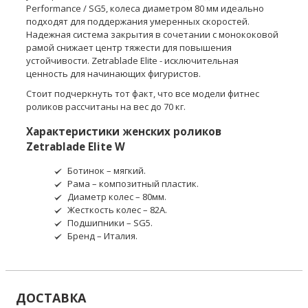
Performance / SG5, колеса диаметром 80 мм идеально
подходят для поддержания умеренных скоростей.
Надежная система закрытия в сочетании с монококовой
рамой снижает центр тяжести для повышения
устойчивости. Zetrablade Elite - исключительная
ценность для начинающих фигуристов.
Стоит подчеркнуть тот факт, что все модели фитнес
роликов рассчитаны на вес до 70 кг.
Характеристики женских роликов
Zetrablade Elite W
Ботинок – мягкий.
Рама – композитный пластик.
Диаметр колес – 80мм.
Жесткость колес – 82А.
Подшипники – SG5.
Бренд – Италия.
ДОСТАВКА