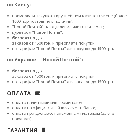
по Киеву:
примерка и покупка в крупнейшем мазине в Киеве (более
1000 пар постоянно в наличии);
"Новой Почтой" на отделение или в почтомат;
курьером "Новой Почты";
бесплатно
для
заказов от 1500 грн. и при оплате покупки;
по тарифам "Новой Почты" для покупок до 1500 грн.
по Украине - "Новой Почтой":
бесплатно
для
заказов от 1500 грн. и при оплате покупки;
по тарифам "Новой Почты" для заказов до 1500 грн.
ОПЛАТА
оплата наличными или терминалом;
оплата на официальный IBAN счет в банке;
оплата при доставке наложенным платежом (за счет
покупаля).
ГАРАНТИЯ