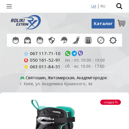
|
UA
RU
Поиск по товарам
Каталог
067 117-71-10
050 161-52-91
пн. - пт. 10.00 - 19.00
сб. - вс. 10.00 - 17.00
063 011-84-51
Святошин, Житомирская, Академгородок
г. Киев, ул. Академика Крымского, 4а
скидка %