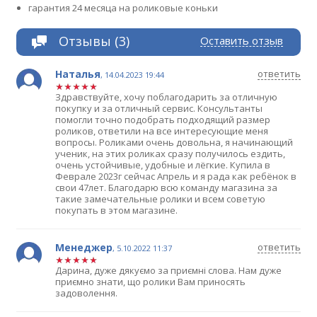
гарантия 24 месяца на роликовые коньки
Отзывы (3)
Оставить отзыв
Наталья
ответить
,
14.04.2023 19:44
Здравствуйте, хочу поблагодарить за отличную
покупку и за отличный сервис. Консультанты
помогли точно подобрать подходящий размер
роликов, ответили на все интересующие меня
вопросы. Роликами очень довольна, я начинающий
ученик, на этих роликах сразу получилось ездить,
очень устойчивые, удобные и лёгкие. Купила в
Феврале 2023г сейчас Апрель и я рада как ребёнок в
свои 47лет. Благодарю всю команду магазина за
такие замечательные ролики и всем советую
покупать в этом магазине.
Менеджер
ответить
,
5.10.2022 11:37
Дарина, дуже дякуємо за приємні слова. Нам дуже
приємно знати, що ролики Вам приносять
задоволення.