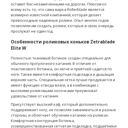
оставит Вас незамеченными на дорогах. Плюсом ко
всему есть то, что сама марка Rollerblade является
всемирно известной компанией, которая делает
превосходные надежные ролики. Опыт многих годов
позволили им создать ролики, которые в свою очередь
прослужат не один год.
Особенности роликовых коньков Zetrablade
Elite W
Полностью тканевый ботинок создан специально для
обычного прогулочного катания. В отличие от
пластикового ботинка, он легче и приятней садится по
ноге. Также имеется комфортная подкладка и дышащая
верхняя часть. Специальная сетка лучше продувается и
имеет функцию отвода влаги, а в комбинации с
высокими роликовыми носочками преумножат
удовольствие от катания.
Присутствует высокий каф, который дополнительно
поддерживает ногу, не позволяя заваливаться в разные
стороны, и облегчает обучение катанию на роликах.
Комфортная конструкция ботинка,
усовершенствованная сетчатая подкладка, подшипники