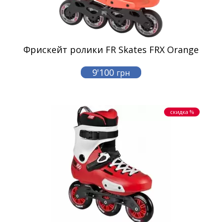
Фрискейт ролики FR Skates FRX Orange
9'100
грн
скидка %