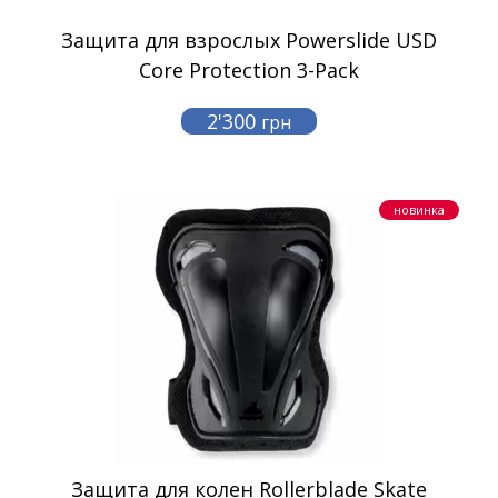
Защита для взрослых Powerslide USD
Core Protection 3-Pack
2'300
грн
новинка
Защита для колен Rollerblade Skate