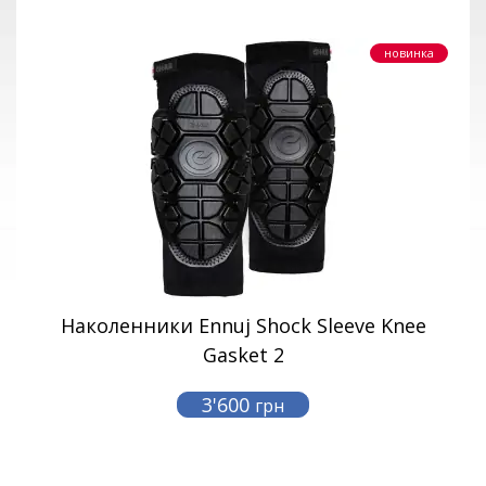
новинка
Наколенники Ennuj Shock Sleeve Knee
Gasket 2
3'600
грн