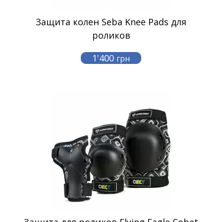
Защита колен Seba Knee Pads для
роликов
1'400
грн