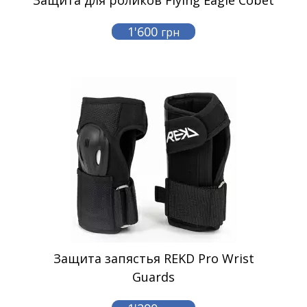
Защита для роликов Flying Eagle Cobet
1'600
грн
Защита запястья REKD Pro Wrist
Guards