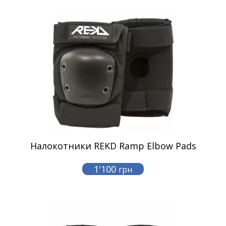
Налокотники REKD Ramp Elbow Pads
1'100
грн