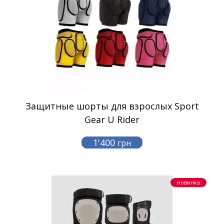
Защитные шорты для взрослых Sport
Gear U Rider
1'400
грн
новинка