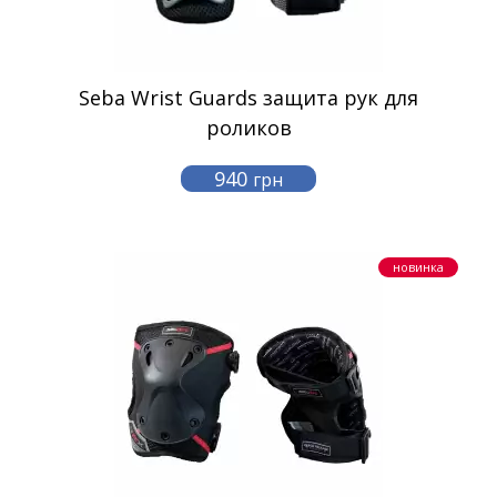
Seba Wrist Guards защита рук для
роликов
940
грн
новинка