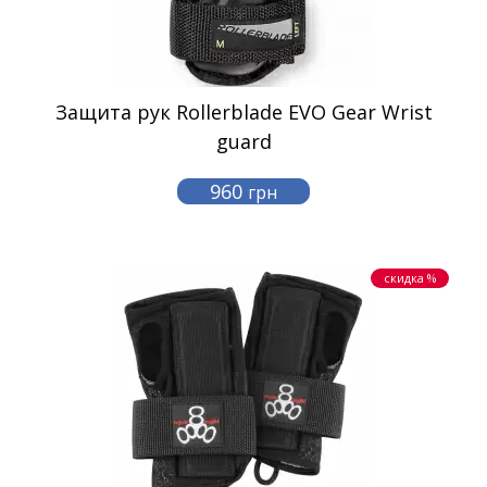
Защита рук Rollerblade EVO Gear Wrist
guard
960
грн
скидка %