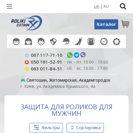
|
UA
RU
Поиск по товарам
Каталог
067 117-71-10
050 161-52-91
пн. - пт. 10.00 - 19.00
сб. - вс. 10.00 - 17.00
063 011-84-51
Святошин, Житомирская, Академгородок
г. Киев, ул. Академика Крымского, 4а
ЗАЩИТА ДЛЯ РОЛИКОВ ДЛЯ
МУЖЧИН
Фильтры
Сортировка