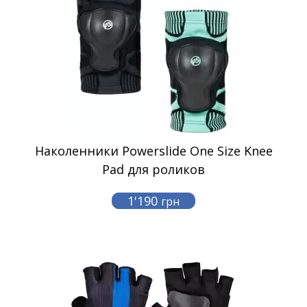
Наколенники Powerslide One Size Knee
Pad для роликов
1'190
грн