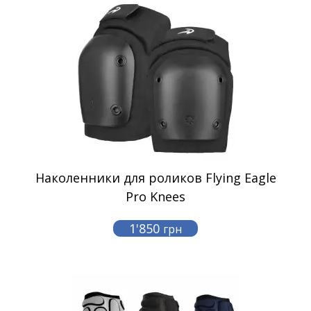
Наколенники для роликов Flying Eagle
Pro Knees
1'850
грн