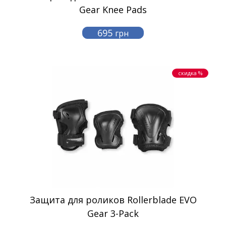
Gear Knee Pads
695
грн
скидка %
Защита для роликов Rollerblade EVO
Gear 3-Pack