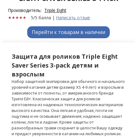
Производитель:
Triple Eight
5/5 балла
|
Написать отзыв
Перейти к товарам в наличии
Защита для роликов Triple Eight
Saver Series 3-расk детям и
взрослым
Набор защитной экипировки для обычного и начального
уровней катания детям (размер XS 4-9 лет) и взрослым в
зависимости от полноты, от американского бренда
Трипл Ейт. Классическая защита для роликов
изготовлена из надежных технологических материалов
высокого качества. Она легкая и удобная, почти не
ощутима и не сковывает движения, надежно защищает
колени, локти и ладони. Кроме защиты от
разнообразных травм сохранит в целости Вашу одежду
и придаст уверенности в катании на любимых роликах.