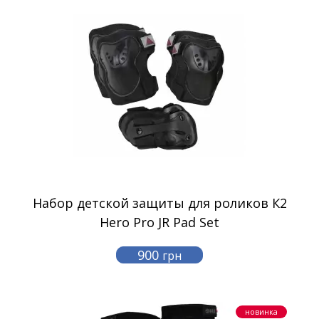
Набор детской защиты для роликов К2
Hero Pro JR Pad Set
900
грн
новинка