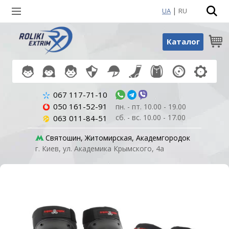
|
UA
RU
Поиск по товарам
Каталог
067 117-71-10
050 161-52-91
пн. - пт. 10.00 - 19.00
сб. - вс. 10.00 - 17.00
063 011-84-51
Святошин, Житомирская, Академгородок
г. Киев, ул. Академика Крымского, 4а