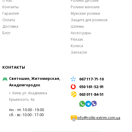
О нас
Ролики Детские
Контакты
Ролики женские
Гарантия
Мужские ролики
Оплата
Защита для роликов
Доставка
Шлемы
Блог
Аксессуары
Рюкзак
Колеса
Запчасти
КОНТАКТЫ
Святошин, Житомирская,
067 117-71-10
Академгородок
050 161-52-91
г. Киев, ул. Академика
063 011-84-51
Крымского, 4а
пн. - пт. 10.00 - 19.00
сб. - вс. 10.00 - 17.00
info@roliki-extrim.com.ua