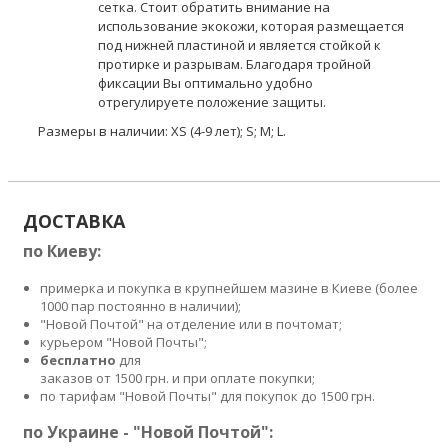
сетка. Стоит обратить внимание на
использование экокожи, которая размещается
под нижней пластиной и является стойкой к
протирке и разрывам. Благодаря тройной
фиксации Вы оптимально удобно
отрегулируете положение защиты.
Размеры в наличии: XS (4-9 лет); S; M; L.
ДОСТАВКА
по Киеву:
примерка и покупка в крупнейшем мазине в Киеве (более
1000 пар постоянно в наличии);
"Новой Почтой" на отделение или в почтомат;
курьером "Новой Почты";
бесплатно
для
заказов от 1500 грн. и при оплате покупки;
по тарифам "Новой Почты" для покупок до 1500 грн.
по Украине - "Новой Почтой":