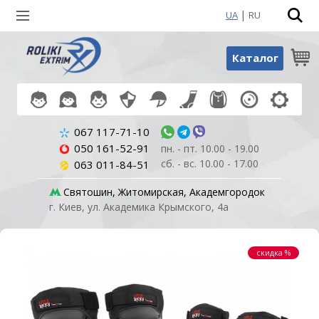
|
UA
RU
Поиск по товарам
Каталог
067 117-71-10
050 161-52-91
пн. - пт. 10.00 - 19.00
сб. - вс. 10.00 - 17.00
063 011-84-51
Святошин, Житомирская, Академгородок
г. Киев, ул. Академика Крымского, 4а
скидка %