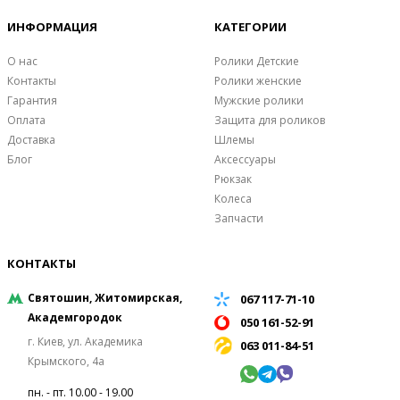
ИНФОРМАЦИЯ
КАТЕГОРИИ
О нас
Ролики Детские
Контакты
Ролики женские
Гарантия
Мужские ролики
Оплата
Защита для роликов
Доставка
Шлемы
Блог
Аксессуары
Рюкзак
Колеса
Запчасти
КОНТАКТЫ
Святошин, Житомирская,
067 117-71-10
Академгородок
050 161-52-91
г. Киев, ул. Академика
063 011-84-51
Крымского, 4а
пн. - пт. 10.00 - 19.00