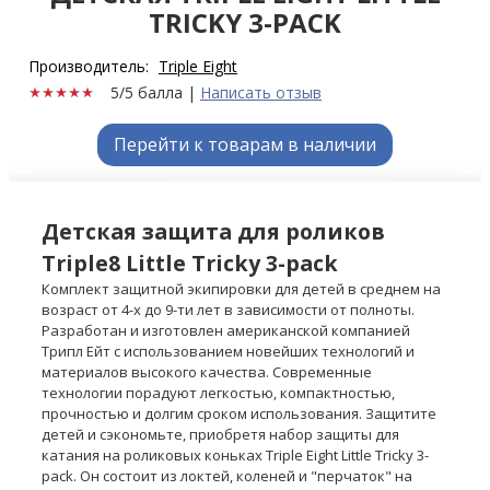
TRICKY 3-PACK
Производитель:
Triple Eight
5/5 балла
|
Написать отзыв
Перейти к товарам в наличии
Детская защита для роликов
Triple8 Little Tricky 3-расk
Комплект защитной экипировки для детей в среднем на
возраст от 4-х до 9-ти лет в зависимости от полноты.
Разработан и изготовлен американской компанией
Трипл Ейт с использованием новейших технологий и
материалов высокого качества. Современные
технологии порадуют легкостью, компактностью,
прочностью и долгим сроком использования. Защитите
детей и сэкономьте, приобретя набор защиты для
катания на роликовых коньках Triple Eight Little Tricky 3-
расk. Он состоит из локтей, коленей и "перчаток" на