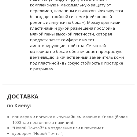
комплексную и максимальную защиту от
переломов, царапины и вывихов. Фиксируется
благодаря тройной системе (нейлоновый
ремень и липучки по бокам). Между крепкими
пластинами и рукой размещена прослойка
мягкой пены высокой плотности, которая
предоставляет комфорт и имеет
амортизирующие свойства. Сетчатый
материал по бокам обеспечивает прекрасную
вентиляцию, а качественный заменитель кожи
под пластиной - высокую стойкость к протирке
и разрывам.
ДОСТАВКА
по Киеву:
примерка и покупка в крупнейшем мазине в Киеве (более
1000 пар постоянно в наличии);
"Новой Почтой" на отделение или в почтомат;
курьером "Новой Почты";