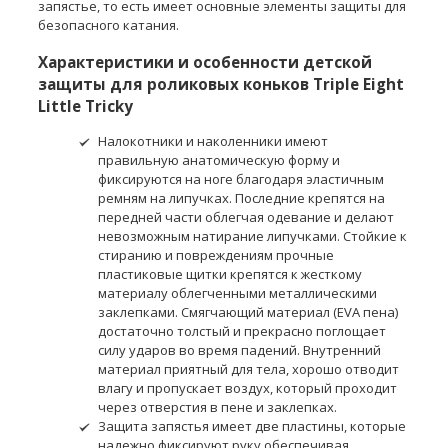
запястье, то есть имеет основные элементы защиты для
безопасного катания.
Характеристики и особенности детской
защиты для роликовых коньков Triple Eight
Little Tricky
Налокотники и наколенники имеют
правильную анатомическую форму и
фиксируются на ноге благодаря эластичным
ремням на липучках. Последние крепятся на
передней части облегчая одевание и делают
невозможным натирание липучками. Стойкие к
стиранию и повреждениям прочные
пластиковые щитки крепятся к жесткому
материалу облегченными металлическими
заклепками. Смягчающий материал (EVA пена)
достаточно толстый и прекрасно поглощает
силу ударов во время падений. Внутренний
материал приятный для тела, хорошо отводит
влагу и пропускает воздух, который проходит
через отверстия в пене и заклепках.
Защита запястья имеет две пластины, которые
надежно фиксируют руку обеспечивая