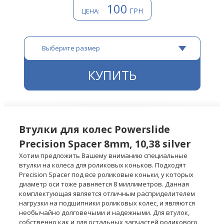
100
ГРН
ЦЕНА:
Выберите размер
КУПИТЬ
Втулки для колес Powerslide
Precision Spacer 8mm, 10,38 silver
Хотим предложить Вашему вниманию специальные
втулки на колеса для роликовых коньков. Подходят
Precision Spacer под все роликовые коньки, у которых
диаметр оси тоже равняется 8 миллиметров. Данная
комплектующая является отличным расприделителем
нагрузки на подшипники роликовых колес, и являются
необычайно долговечыми и надежными. Для втулок,
собственно как и для остальных запчастей роликового