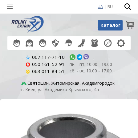
|
UA
RU
Поиск по товарам
Каталог
067 117-71-10
050 161-52-91
пн. - пт. 10.00 - 19.00
сб. - вс. 10.00 - 17.00
063 011-84-51
Святошин, Житомирская, Академгородок
г. Киев, ул. Академика Крымского, 4а