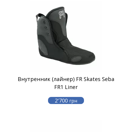
Внутренник (лайнер) FR Skates Seba
FR1 Liner
2'700
грн