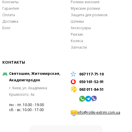
Контакты
Ролики женские
Гарантия
Мужские ролики
Оплата
Защита для роликов
Доставка
Шлемы
Блог
Аксессуары
Рюкзак
Колеса
Запчасти
КОНТАКТЫ
Святошин, Житомирская,
067 117-71-10
Академгородок
050 161-52-91
г. Киев, ул. Академика
063 011-84-51
Крымского, 4а
пн. - пт. 10.00 - 19.00
сб. - вс. 10.00 - 17.00
info@roliki-extrim.com.ua