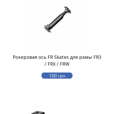
Рокеровая ось FR Skates для рамы FR3
/ FRX / FRW
100
грн