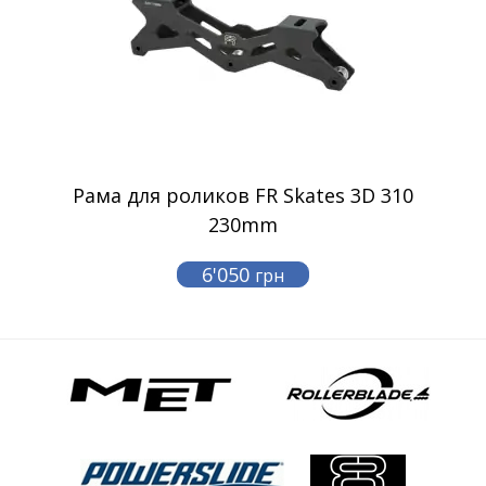
Рама для роликов FR Skates 3D 310
230mm
6'050
грн