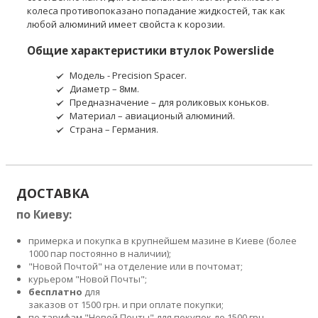
колеса противопоказано попадание жидкостей, так как
любой алюминий имеет свойста к корозии.
Общие характеристики втулок Powerslide
Модель - Precision Spacer.
Диаметр – 8мм.
Предназначение – для роликовых коньков.
Материал – авиационый алюминий.
Страна – Германия.
ДОСТАВКА
по Киеву:
примерка и покупка в крупнейшем мазине в Киеве (более
1000 пар постоянно в наличии);
"Новой Почтой" на отделение или в почтомат;
курьером "Новой Почты";
бесплатно
для
заказов от 1500 грн. и при оплате покупки;
по тарифам "Новой Почты" для покупок до 1500 грн.