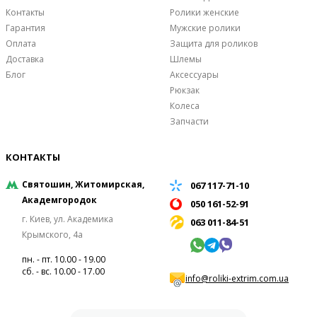
Контакты
Ролики женские
Гарантия
Мужские ролики
Оплата
Защита для роликов
Доставка
Шлемы
Блог
Аксессуары
Рюкзак
Колеса
Запчасти
КОНТАКТЫ
Святошин, Житомирская,
067 117-71-10
Академгородок
050 161-52-91
г. Киев, ул. Академика
063 011-84-51
Крымского, 4а
пн. - пт. 10.00 - 19.00
сб. - вс. 10.00 - 17.00
info@roliki-extrim.com.ua