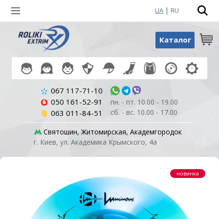
|
UA
RU
Поиск по товарам
Каталог
067 117-71-10
050 161-52-91
пн. - пт. 10.00 - 19.00
сб. - вс. 10.00 - 17.00
063 011-84-51
Святошин, Житомирская, Академгородок
г. Киев, ул. Академика Крымского, 4а
новинка