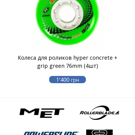
Колеса для роликов hyper concrete +
grip green 76mm (4шт)
1'400
грн