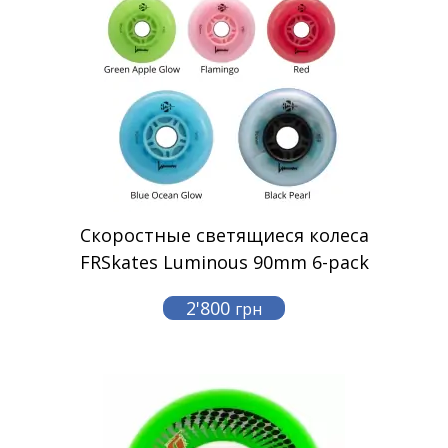
Скоростные светящиеся колеса
FRSkates Luminous 90mm 6-pack
2'800
грн