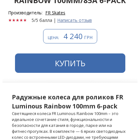
RAINBOW 100MM/85A 6-PACK
Производитель:
FR Skates
5/5 балла
|
Написать отзыв
4 240
ГРН
ЦЕНА:
КУПИТЬ
Радужные колеса для роликов FR
Luminous Rainbow 100mm 6-pack
Светящиеся колеса FR Luminous Rainbow 100mm – это
идеальное сочетание стиля, функциональности и
безопасности для катания в городе, парке или на
фитнес-прогулках. В комплекте — 6 ярких светодиодных
колес со встроенными LED-диодами, не требующими