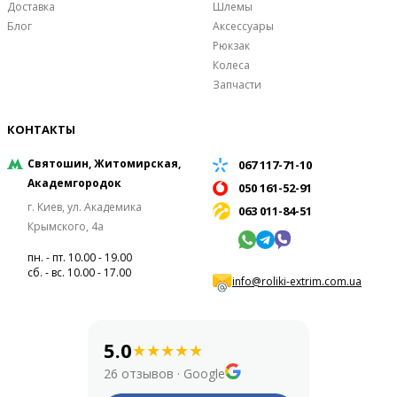
Доставка
Шлемы
Блог
Аксессуары
Рюкзак
Колеса
Запчасти
КОНТАКТЫ
Святошин, Житомирская,
067 117-71-10
Академгородок
050 161-52-91
г. Киев, ул. Академика
063 011-84-51
Крымского, 4а
пн. - пт. 10.00 - 19.00
сб. - вс. 10.00 - 17.00
info@roliki-extrim.com.ua
5.0
★
★
★
★
★
26 отзывов
·
Google