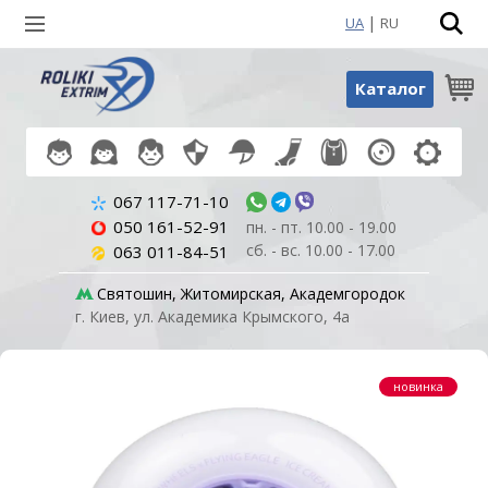
|
UA
RU
Поиск по товарам
Каталог
067 117-71-10
050 161-52-91
пн. - пт. 10.00 - 19.00
сб. - вс. 10.00 - 17.00
063 011-84-51
Святошин, Житомирская, Академгородок
г. Киев, ул. Академика Крымского, 4а
новинка