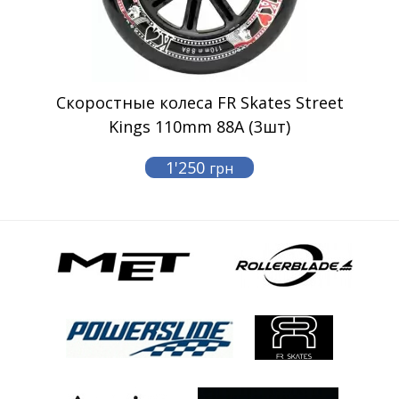
Скоростные колеса FR Skates Street
Kings 110mm 88A (3шт)
1'250
грн