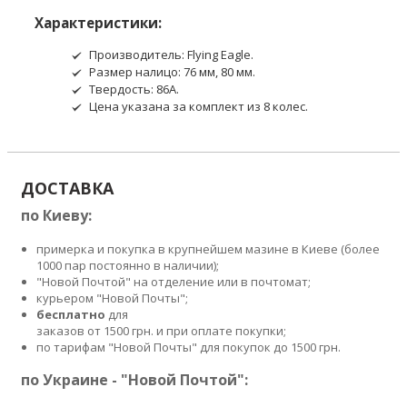
Характеристики:
Производитель: Flying Eagle.
Размер налицо: 76 мм, 80 мм.
Твердость: 86А.
Цена указана за комплект из 8 колес.
ДОСТАВКА
по Киеву:
примерка и покупка в крупнейшем мазине в Киеве (более
1000 пар постоянно в наличии);
"Новой Почтой" на отделение или в почтомат;
курьером "Новой Почты";
бесплатно
для
заказов от 1500 грн. и при оплате покупки;
по тарифам "Новой Почты" для покупок до 1500 грн.
по Украине - "Новой Почтой":