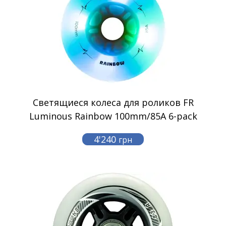
Светящиеся колеса для роликов FR
Luminous Rainbow 100mm/85A 6-pack
4'240
грн