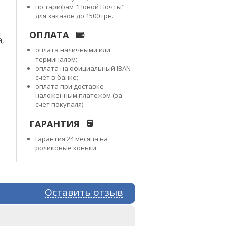
по тарифам "Новой Почты"
для заказов до 1500 грн.
ОПЛАТА
й,
оплата наличными или
терминалом;
оплата на официальный IBAN
счет в банке;
оплата при доставке
наложенным платежом (за
счет покупаля).
ГАРАНТИЯ
гарантия 24 месяца на
роликовые коньки
Оставить отзыв