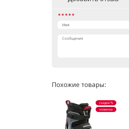
Имя
Сообщение
Похожие товары:
скидка %
новинка