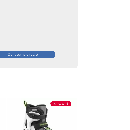
Оставить отзыв
скидка %