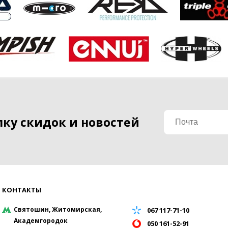
ку скидок и новостей
КОНТАКТЫ
Святошин, Житомирская,
067 117-71-10
Академгородок
050 161-52-91