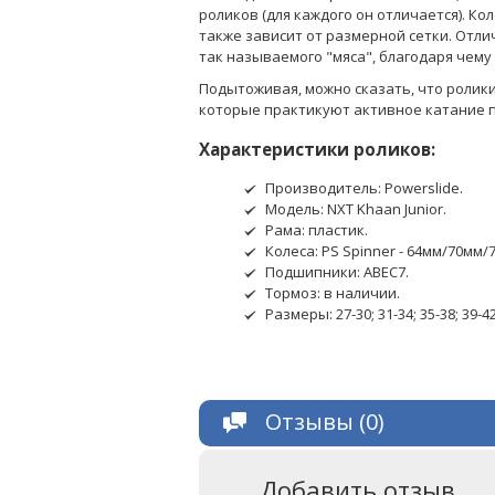
роликов (для каждого он отличается). К
также зависит от размерной сетки. Отл
так называемого "мяса", благодаря чему
Подытоживая, можно сказать, что ролики
которые практикуют активное катание п
Характеристики роликов:
Производитель: Powerslide.
Модель: NXT Khaan Junior.
Рама: пластик.
Колеса: PS Spinner - 64мм/70мм/
Подшипники: АВЕС7.
Тормоз: в наличии.
Размеры: 27-30; 31-34; 35-38; 39-42
Отзывы (0)
Добавить отзыв