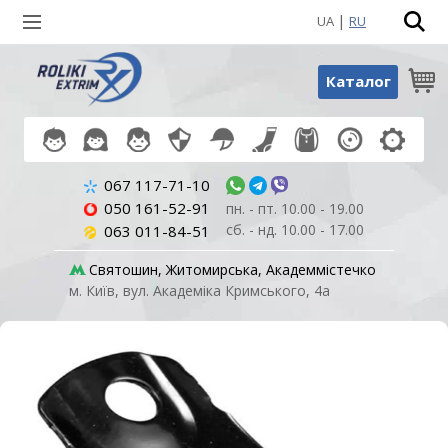
|
UA
RU
Пошук по товарах
Каталог
067 117-71-10
050 161-52-91
пн. - пт. 10.00 - 19.00
сб. - нд. 10.00 - 17.00
063 011-84-51
Святошин, Житомирська, Академмістечко
м. Київ, вул. Академіка Кримського, 4а