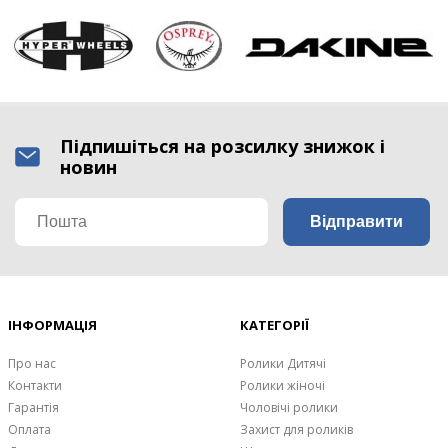
Підпишіться на розсилку знижок і
новин
ІНФОРМАЦІЯ
КАТЕГОРІЇ
Про нас
Ролики Дитячі
Контакти
Ролики жіночі
Гарантія
Чоловічі ролики
Оплата
Захист для роликів