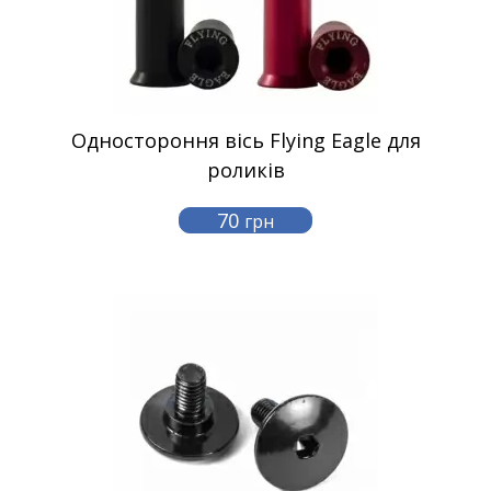
Одностороння вісь Flying Eagle для
роликів
70
грн