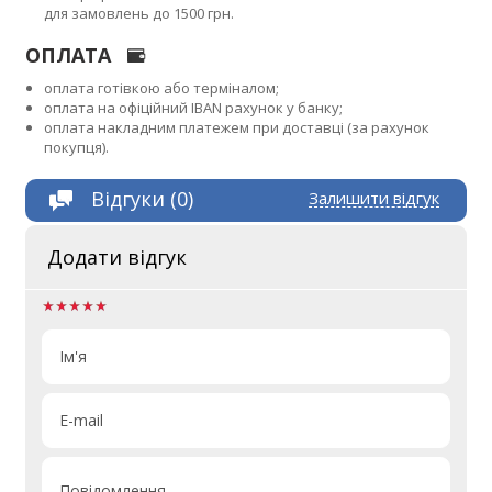
для замовлень до 1500 грн.
ОПЛАТА
оплата готівкою або терміналом;
оплата на офіційний IBAN рахунок у банку;
оплата накладним платежем при доставці (за рахунок
покупця).
Відгуки (0)
Залишити відгук
Додати відгук
Ім'я
E-mail
Повідомлення