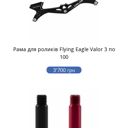
Рама для роликів Flying Eagle Valor 3 по
100
3'700
грн