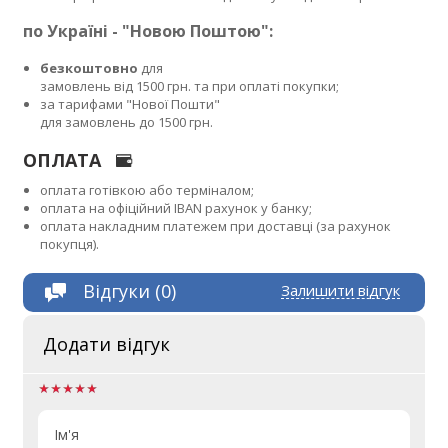
по Україні - "Новою Поштою":
безкоштовно
для
замовлень від 1500 грн. та при оплаті покупки;
за тарифами "Нової Пошти"
для замовлень до 1500 грн.
ОПЛАТА
оплата готівкою або терміналом;
оплата на офіційний IBAN рахунок у банку;
оплата накладним платежем при доставці (за рахунок
покупця).
Відгуки (0)
Залишити відгук
Додати відгук
Ім'я