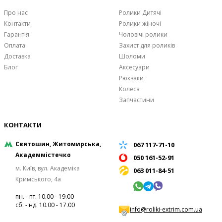
Про нас
Ролики Дитячі
Контакти
Ролики жіночі
Гарантія
Чоловічі ролики
Оплата
Захист для роликів
Доставка
Шоломи
Блог
Аксесуари
Рюкзаки
Колеса
Запчастини
КОНТАКТИ
Святошин, Житомирська,
067 117-71-10
Академмістечко
050 161-52-91
м. Київ, вул. Академіка
063 011-84-51
Кримського, 4а
пн. - пт. 10.00 - 19.00
сб. - нд. 10.00 - 17.00
info@roliki-extrim.com.ua