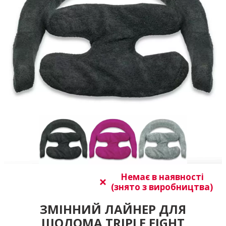
Немає в наявності
(знято з виробництва)
ЗМІННИЙ ЛАЙНЕР ДЛЯ
ШОЛОМА TRIPLE EIGHT