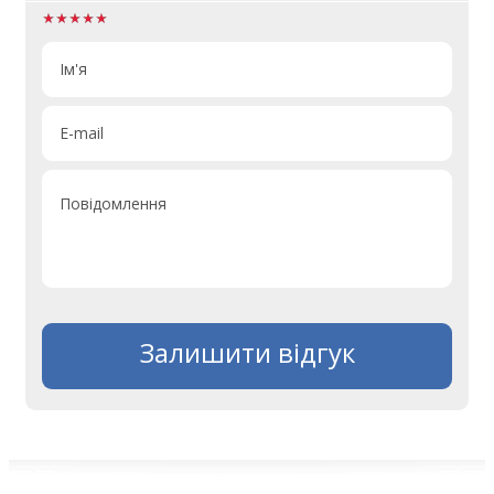
Ім'я
E-mail
Повідомлення
Залишити відгук