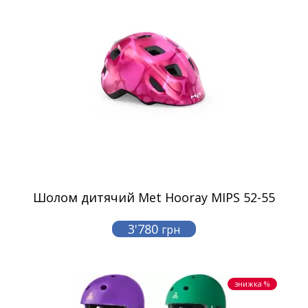
Шолом дитячий Met Hooray MIPS 52-55
3'780
грн
знижка %