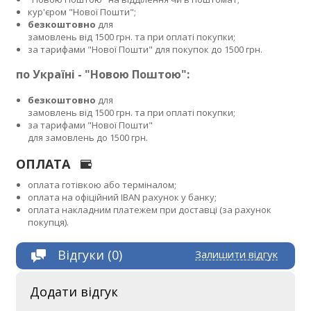
кур'єром "Нової Пошти";
безкоштовно
для
замовлень від 1500 грн. та при оплаті покупки;
за тарифами "Нової Пошти" для покупок до 1500 грн.
по Україні - "Новою Поштою":
безкоштовно
для
замовлень від 1500 грн. та при оплаті покупки;
за тарифами "Нової Пошти"
для замовлень до 1500 грн.
ОПЛАТА
оплата готівкою або терміналом;
оплата на офіційний IBAN рахунок у банку;
оплата накладним платежем при доставці (за рахунок
покупця).
Відгуки (0)
Залишити відгук
Додати відгук