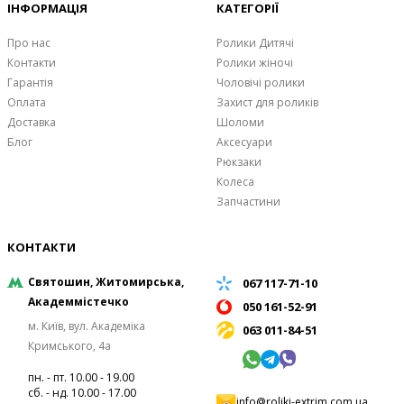
ІНФОРМАЦІЯ
КАТЕГОРІЇ
Про нас
Ролики Дитячі
Контакти
Ролики жіночі
Гарантія
Чоловічі ролики
Оплата
Захист для роликів
Доставка
Шоломи
Блог
Аксесуари
Рюкзаки
Колеса
Запчастини
КОНТАКТИ
Святошин, Житомирська,
067 117-71-10
Академмістечко
050 161-52-91
м. Київ, вул. Академіка
063 011-84-51
Кримського, 4а
пн. - пт. 10.00 - 19.00
сб. - нд. 10.00 - 17.00
info@roliki-extrim.com.ua