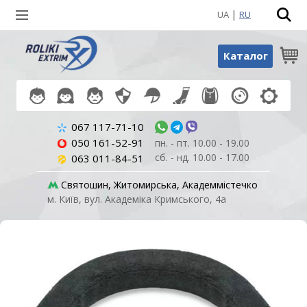
|
UA
RU
Пошук по товарах
Каталог
067 117-71-10
050 161-52-91
пн. - пт. 10.00 - 19.00
сб. - нд. 10.00 - 17.00
063 011-84-51
Святошин, Житомирська, Академмістечко
м. Київ, вул. Академіка Кримського, 4а