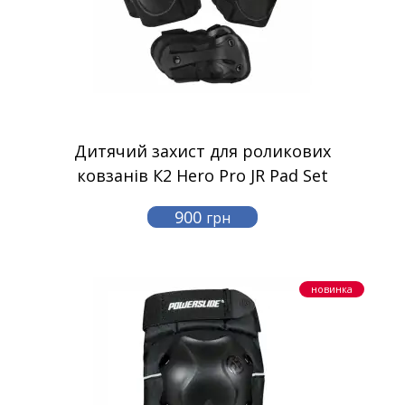
Дитячий захист для роликових
ковзанів К2 Hero Pro JR Pad Set
900
грн
новинка