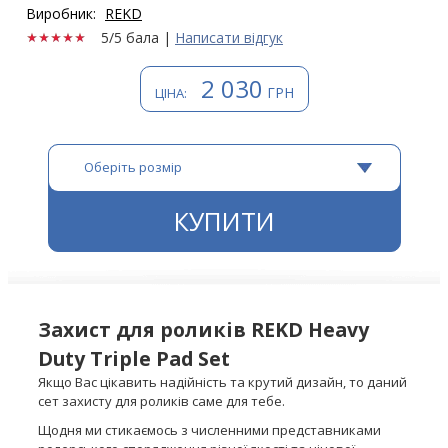
Виробник:
REKD
5/5 бала
|
Написати відгук
2 030
ГРН
ЦІНА:
Оберіть розмір
КУПИТИ
Захист для роликів REKD Heavy
Duty Triple Pad Set
Якщо Вас цікавить надійність та крутий дизайн, то даний
сет захисту для роликів саме для тебе.
Щодня ми стикаємось з численними представниками