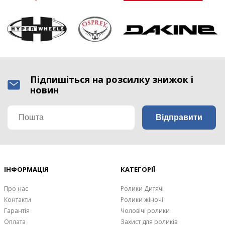
Підпишіться на розсилку знижок і
новин
ІНФОРМАЦІЯ
КАТЕГОРІЇ
Про нас
Ролики Дитячі
Контакти
Ролики жіночі
Гарантія
Чоловічі ролики
Оплата
Захист для роликів