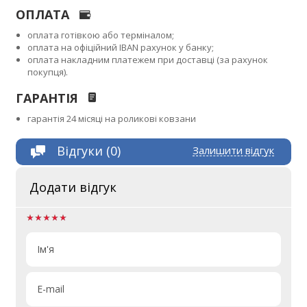
ОПЛАТА
оплата готівкою або терміналом;
оплата на офіційний IBAN рахунок у банку;
оплата накладним платежем при доставці (за рахунок
покупця).
ГАРАНТІЯ
гарантія 24 місяці на роликові ковзани
Відгуки (0)
Залишити відгук
Додати відгук
Ім'я
E-mail