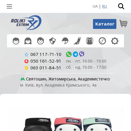
|
UA
RU
Пошук по товарах
Каталог
067 117-71-10
050 161-52-91
пн. - пт. 10.00 - 19.00
сб. - нд. 10.00 - 17.00
063 011-84-51
Святошин, Житомирська, Академмістечко
м. Київ, вул. Академіка Кримського, 4а