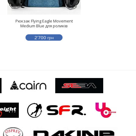
Рюкзак Flying Eagle Movement
Medium Blue для роликів
2'700
грн