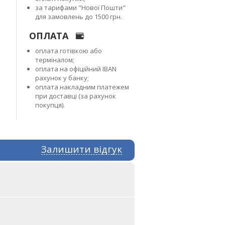
за тарифами "Нової Пошти"
для замовлень до 1500 грн.
ОПЛАТА
оплата готівкою або
терміналом;
оплата на офіційний IBAN
рахунок у банку;
оплата накладним платежем
при доставці (за рахунок
покупця).
Залишити відгук