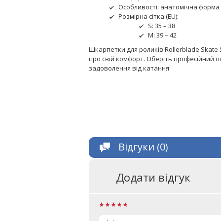
Особливості: анатомічна форма (
Розмірна сітка (EU):
S: 35 – 38
M: 39 – 42
Шкарпетки для роликів Rollerblade Skate 
про свій комфорт. Оберіть професійний п
задоволення від катання.
Відгуки (0)
Додати відгук