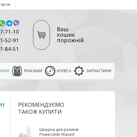
такти
Ваш
7-71-10
кошик
порожній
1-52-91
1-84-51
УАРИ
РЮКЗАКИ
КОЛЕСА
ЗАПЧАСТИНИ
РЕКОМЕНДУЄМО
ті
ТАКОЖ КУПИТИ
Шнурки для роликів
Powerslide Waxed