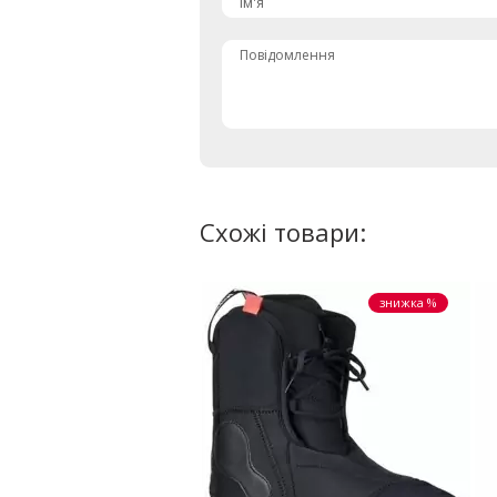
Ім'я
Повідомлення
Схожі товари:
знижка %