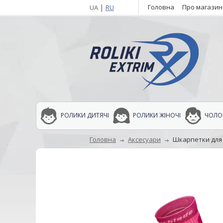
|
Головна
Про магазин
UA
RU
РОЛИКИ ДИТЯЧІ
РОЛИКИ ЖІНОЧІ
ЧОЛОВ
Головна
Аксесуари
Шкарпетки для р