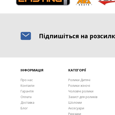
Підпишіться на розсилк
ІНФОРМАЦІЯ
КАТЕГОРІЇ
Про нас
Ролики Дитячі
Контакти
Ролики жіночі
Гарантія
Чоловічі ролики
Оплата
Захист для роликів
Доставка
Шоломи
Блог
Аксесуари
Рюкзаки