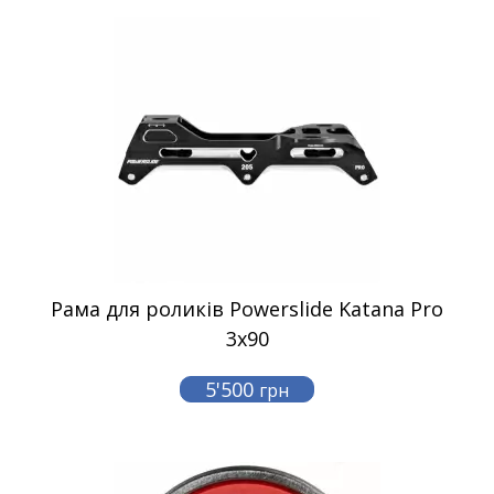
Рама для роликів Powerslide Katana Pro
3x90
5'500
грн