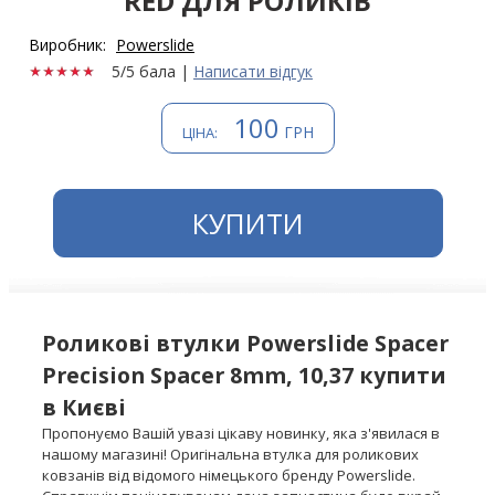
RED ДЛЯ РОЛИКІВ
Виробник:
Powerslide
5/5 бала
|
Написати відгук
100
ГРН
ЦІНА:
КУПИТИ
Роликові втулки Powerslide Spacer
Precision Spacer 8mm, 10,37 купити
в Києві
Пропонуємо Вашій увазі цікаву новинку, яка з'явилася в
нашому магазині! Оригінальна втулка для роликових
ковзанів від відомого німецького бренду Powerslide.