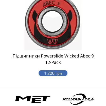
Підшипники Powerslide Wicked Abec 9
12-Pack
1'200
грн