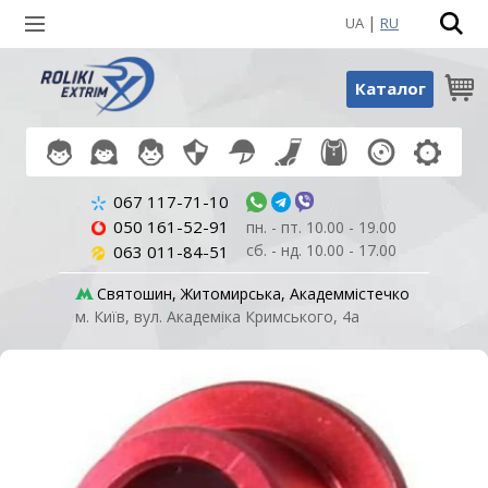
|
UA
RU
Пошук по товарах
Каталог
067 117-71-10
050 161-52-91
пн. - пт. 10.00 - 19.00
сб. - нд. 10.00 - 17.00
063 011-84-51
Святошин, Житомирська, Академмістечко
м. Київ, вул. Академіка Кримського, 4а