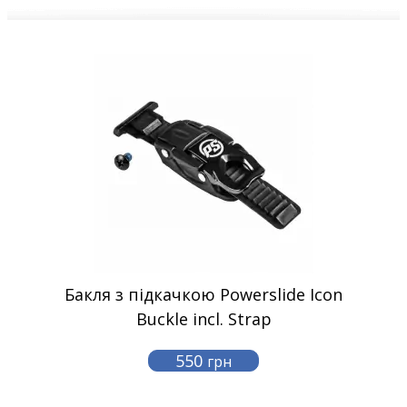
Бакля з підкачкою Powerslide Icon
Buckle incl. Strap
550
грн