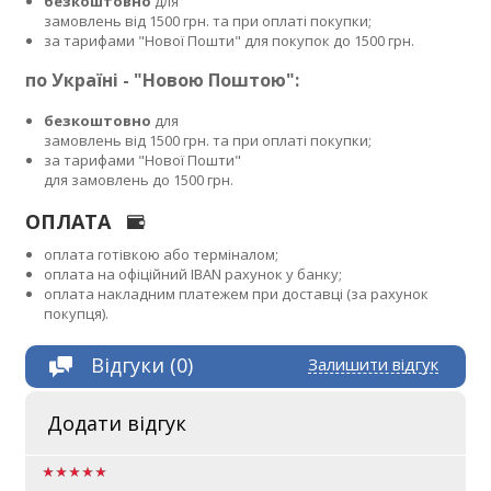
безкоштовно
для
замовлень від 1500 грн. та при оплаті покупки;
за тарифами "Нової Пошти" для покупок до 1500 грн.
по Україні - "Новою Поштою":
безкоштовно
для
замовлень від 1500 грн. та при оплаті покупки;
за тарифами "Нової Пошти"
для замовлень до 1500 грн.
ОПЛАТА
оплата готівкою або терміналом;
оплата на офіційний IBAN рахунок у банку;
оплата накладним платежем при доставці (за рахунок
покупця).
Відгуки (0)
Залишити відгук
Додати відгук