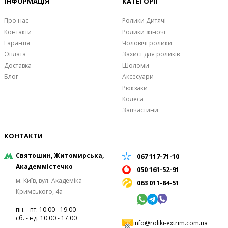
ІНФОРМАЦІЯ
КАТЕГОРІЇ
Про нас
Ролики Дитячі
Контакти
Ролики жіночі
Гарантія
Чоловічі ролики
Оплата
Захист для роликів
Доставка
Шоломи
Блог
Аксесуари
Рюкзаки
Колеса
Запчастини
КОНТАКТИ
Святошин, Житомирська,
067 117-71-10
Академмістечко
050 161-52-91
м. Київ, вул. Академіка
063 011-84-51
Кримського, 4а
пн. - пт. 10.00 - 19.00
сб. - нд. 10.00 - 17.00
info@roliki-extrim.com.ua