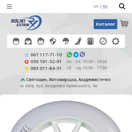
|
UA
RU
Пошук по товарах
Каталог
067 117-71-10
050 161-52-91
пн. - пт. 10.00 - 19.00
сб. - нд. 10.00 - 17.00
063 011-84-51
Святошин, Житомирська, Академмістечко
м. Київ, вул. Академіка Кримського, 4а