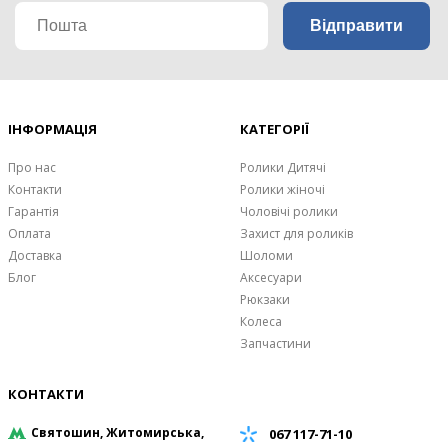
ІНФОРМАЦІЯ
КАТЕГОРІЇ
Про нас
Ролики Дитячі
Контакти
Ролики жіночі
Гарантія
Чоловічі ролики
Оплата
Захист для роликів
Доставка
Шоломи
Блог
Аксесуари
Рюкзаки
Колеса
Запчастини
КОНТАКТИ
Святошин, Житомирська,
067 117-71-10