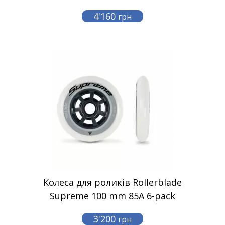
4'160
грн
Колеса для роликів Rollerblade
Supreme 100 mm 85A 6-pack
3'200
грн