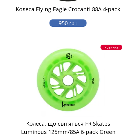
Колеса Flying Eagle Crocanti 88A 4-pack
950
грн
новинка
Колеса, що світяться FR Skates
Luminous 125mm/85A 6-pack Green