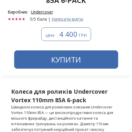
85A 6-PACK
Виробник:
Undercover
5/5 бала
|
Написати відгук
4 400
ГРН
ЦІНА:
КУПИТИ
Колеса для роликів Undercover
Vortex 110mm 85A 6-pack
Швидкісні колеса для роликових ковзанів Undercover
Vortex 110mm 85A — це високопродуктивні колеса для
міського фрирайду, дистанційного катання та
інтенсивних тренувань на роликах. Діаметр 110 мм
забезпечує потужний інерційний прокат і високу