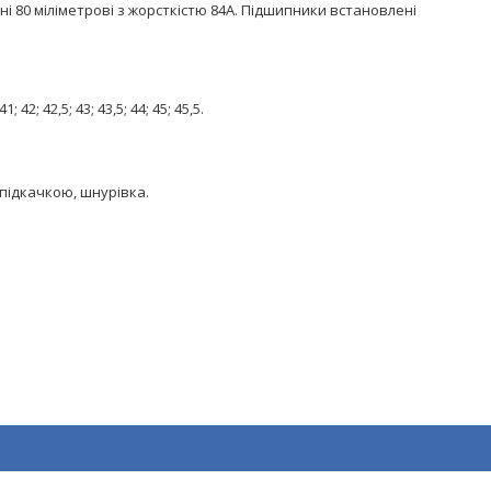
і 80 міліметрові з жорсткістю 84А. Підшипники встановлені
1; 42; 42,5; 43; 43,5; 44; 45; 45,5.
з підкачкою, шнурівка.