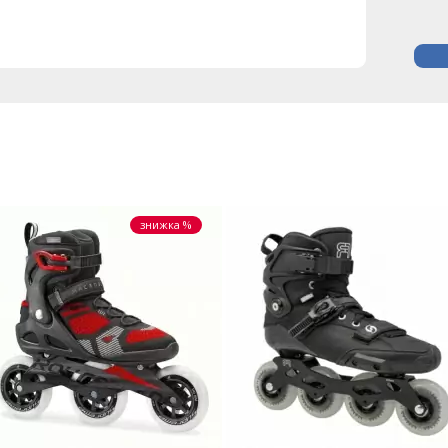
знижка %