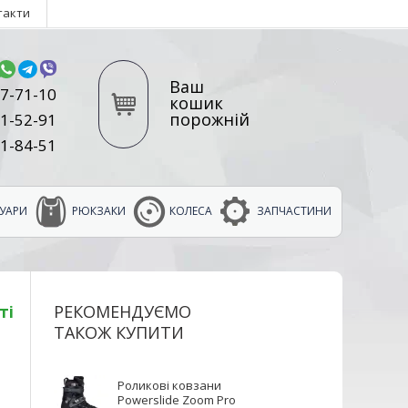
такти
Ваш
7-71-10
кошик
порожній
1-52-91
1-84-51
УАРИ
РЮКЗАКИ
КОЛЕСА
ЗАПЧАСТИНИ
РЕКОМЕНДУЄМО
ті
ТАКОЖ КУПИТИ
Роликові ковзани
Powerslide Zoom Pro