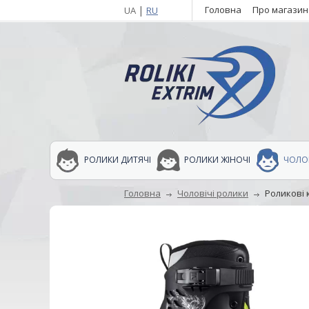
|
Головна
Про магазин
UA
RU
РОЛИКИ ДИТЯЧІ
РОЛИКИ ЖІНОЧІ
ЧОЛОВ
Головна
Чоловічі ролики
Роликові к