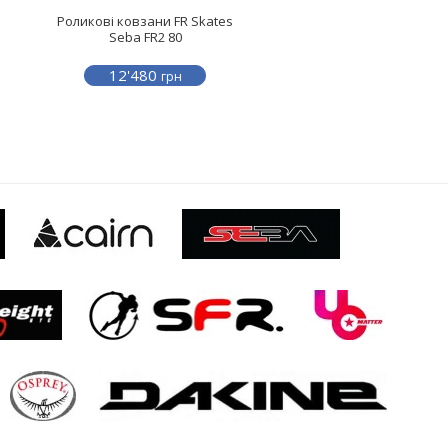
Роликові ковзани FR Skates
Seba FR2 80
12'480
грн