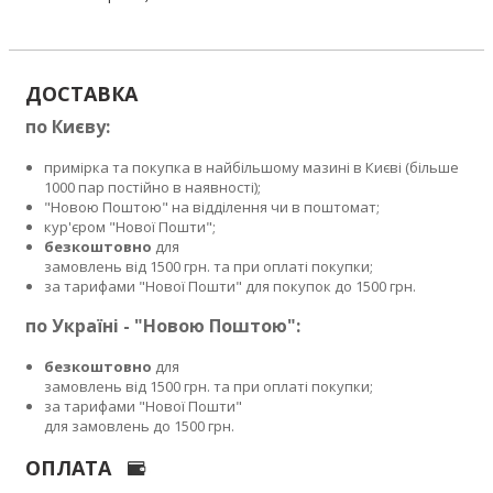
ДОСТАВКА
по Києву:
примірка та покупка в найбільшому мазині в Києві (більше
1000 пар постійно в наявності);
"Новою Поштою" на відділення чи в поштомат;
кур'єром "Нової Пошти";
безкоштовно
для
замовлень від 1500 грн. та при оплаті покупки;
за тарифами "Нової Пошти" для покупок до 1500 грн.
по Україні - "Новою Поштою":
безкоштовно
для
замовлень від 1500 грн. та при оплаті покупки;
за тарифами "Нової Пошти"
для замовлень до 1500 грн.
ОПЛАТА