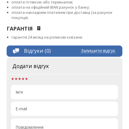
оплата готівкою або терміналом;
оплата на офіційний IBAN рахунок у банку;
оплата накладним платежем при доставці (за рахунок
покупця).
ГАРАНТІЯ
гарантія 24 місяці на роликові ковзани
Відгуки (0)
Залишити відгук
Додати відгук
Ім'я
E-mail
Повідомлення