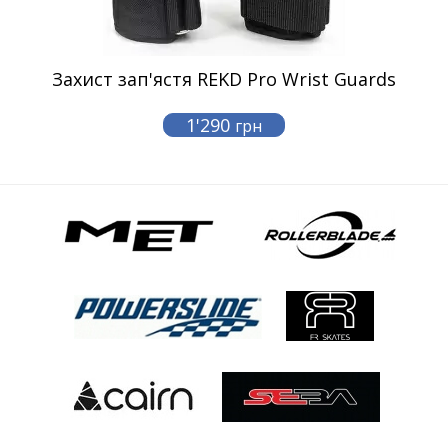
Захист зап'ястя REKD Pro Wrist Guards
1'290
грн