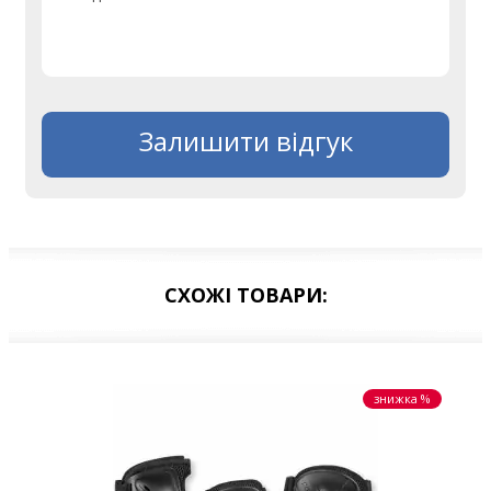
Залишити відгук
СХОЖІ ТОВАРИ:
знижка %