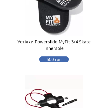
Устілки Powerslide MyFit 3/4 Skate
Innersole
500
грн