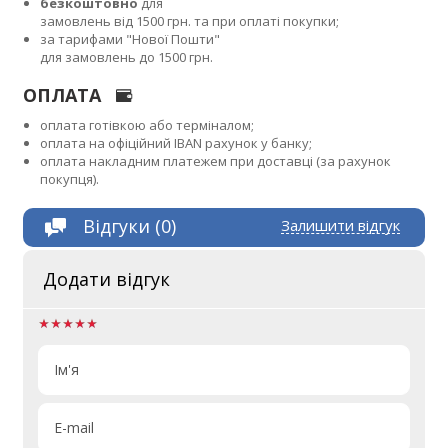
безкоштовно
для
замовлень від 1500 грн. та при оплаті покупки;
за тарифами "Нової Пошти"
для замовлень до 1500 грн.
ОПЛАТА
оплата готівкою або терміналом;
оплата на офіційний IBAN рахунок у банку;
оплата накладним платежем при доставці (за рахунок
покупця).
Відгуки (0)
Залишити відгук
Додати відгук
Ім'я
E-mail