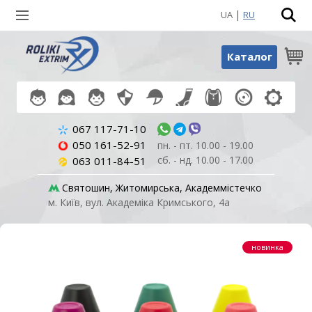
|
UA
RU
Пошук по товарах
Каталог
067 117-71-10
050 161-52-91
пн. - пт. 10.00 - 19.00
сб. - нд. 10.00 - 17.00
063 011-84-51
Святошин, Житомирська, Академмістечко
м. Київ, вул. Академіка Кримського, 4а
новинка