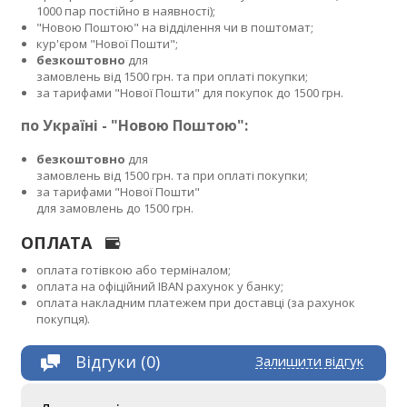
1000 пар постійно в наявності);
"Новою Поштою" на відділення чи в поштомат;
кур'єром "Нової Пошти";
безкоштовно
для
замовлень від 1500 грн. та при оплаті покупки;
за тарифами "Нової Пошти" для покупок до 1500 грн.
по Україні - "Новою Поштою":
безкоштовно
для
замовлень від 1500 грн. та при оплаті покупки;
за тарифами "Нової Пошти"
для замовлень до 1500 грн.
ОПЛАТА
оплата готівкою або терміналом;
оплата на офіційний IBAN рахунок у банку;
оплата накладним платежем при доставці (за рахунок
покупця).
Відгуки (0)
Залишити відгук