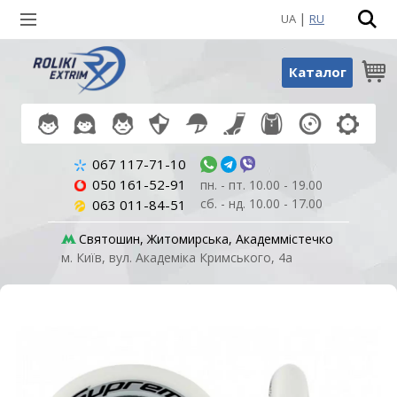
|
UA
RU
Пошук по товарах
Каталог
067 117-71-10
050 161-52-91
пн. - пт. 10.00 - 19.00
сб. - нд. 10.00 - 17.00
063 011-84-51
Святошин, Житомирська, Академмістечко
м. Київ, вул. Академіка Кримського, 4а