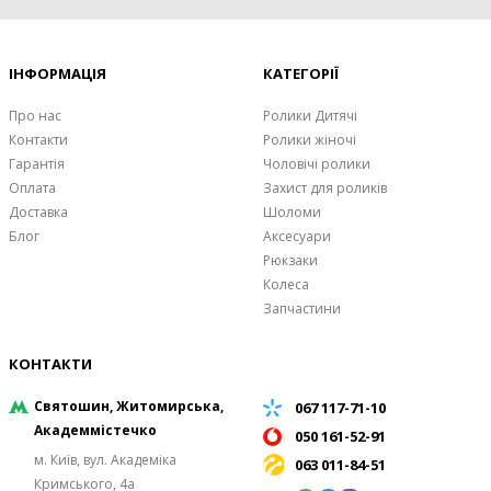
ІНФОРМАЦІЯ
КАТЕГОРІЇ
Про нас
Ролики Дитячі
Контакти
Ролики жіночі
Гарантія
Чоловічі ролики
Оплата
Захист для роликів
Доставка
Шоломи
Блог
Аксесуари
Рюкзаки
Колеса
Запчастини
КОНТАКТИ
Святошин, Житомирська,
067 117-71-10
Академмістечко
050 161-52-91
м. Київ, вул. Академіка
063 011-84-51
Кримського, 4а