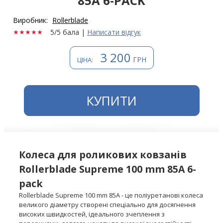
85A 6-PACK
Виробник:
Rollerblаdе
5/5 бала
|
Написати відгук
3 200
ГРН
ЦІНА:
КУПИТИ
Колеса для роликових ковзанів
Rollerblade Supreme 100 mm 85A 6-
pack
Rollerblade Supreme 100 mm 85A - це поліуретанові колеса
великого діаметру створені спеціально для досягнення
високих швидкостей, ідеального зчеплення з