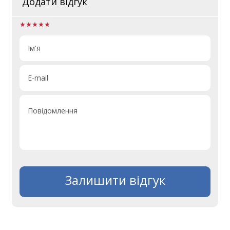
Додати відгук
Ім'я
E-mail
Повідомлення
Залишити відгук