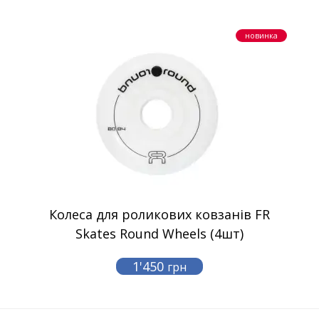
новинка
Колеса для роликових ковзанів FR
Skates Round Wheels (4шт)
1'450
грн