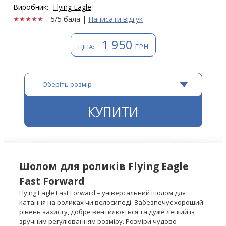
Виробник:
Flying Eagle
5/5 бала
|
Написати відгук
1 950
ГРН
ЦІНА:
Оберіть розмір
КУПИТИ
Шолом для роликів Flying Eagle
Fast Forward
Flying Eagle Fast Forward – універсальний шолом для
катання на роликах чи велосипеді. Забезпечує хороший
рівень захисту, добре вентилюється та дуже легкий із
зручним регулюванням розміру. Розміри чудово