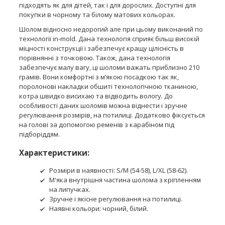
підходять як для дітей, так і для дорослих. Доступні для
покупки в чорному та білому матових кольорах.
Шолом відносно недорогий але при цьому виконаний по
технології in-mold. Дана технологія сприяє більш високій
міцності конструкції і забезпечує кращу цілісність в
порівнянні з точковою. Також, дана технологія
забезпечує малу вагу, ці шоломи важать приблизно 210
грамів. Вони комфортні з м’якою посадкою так як,
поролонові накладки обшиті технологічною тканиною,
котра швидко висихаю та відводить вологу. До
особливості даних шоломів можна віднести і зручне
регулювання розмірів, на потилиці. Додатково фіксується
на голові за допомогою ременів з карабіном під
підборіддям.
Характеристики:
Розміри в наявності: S/M (54-58), L/XL (58-62).
М'яка внутрішня частина шолома з кріпленням
на липучках.
Зручне і якісне регулювання на потилиці.
Наявні кольори: чорний, білий.