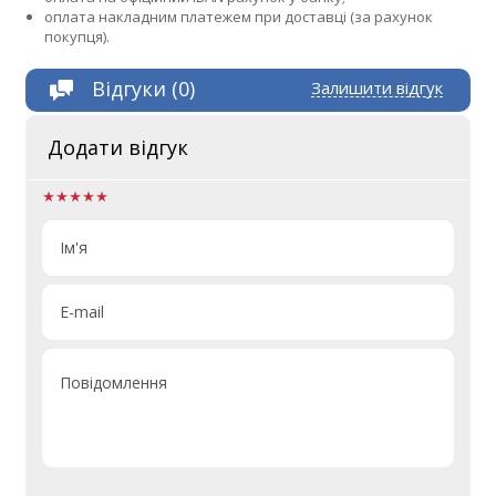
оплата накладним платежем при доставці (за рахунок
покупця).
Відгуки (0)
Залишити відгук
Додати відгук
Ім'я
E-mail
Повідомлення