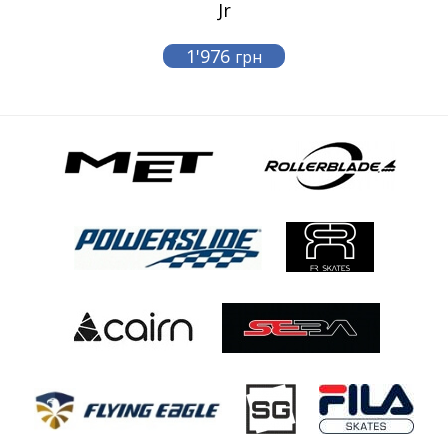
Jr
1'976
грн