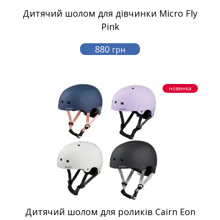
Дитячий шолом для дівчинки Micro Fly
Pink
880
грн
новинка
Дитячий шолом для роликів Cairn Eon