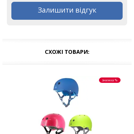
Залишити відгук
СХОЖІ ТОВАРИ:
знижка %