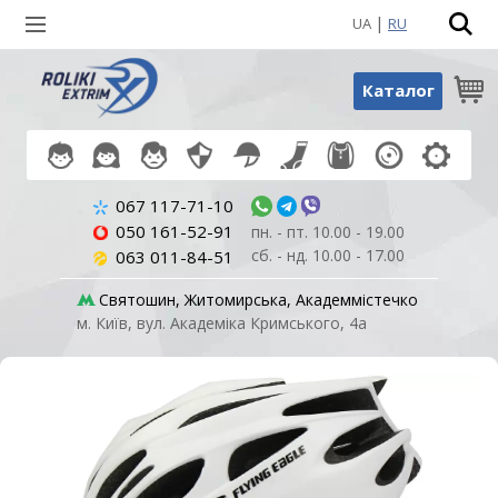
|
UA
RU
Пошук по товарах
Каталог
067 117-71-10
050 161-52-91
пн. - пт. 10.00 - 19.00
сб. - нд. 10.00 - 17.00
063 011-84-51
Святошин, Житомирська, Академмістечко
м. Київ, вул. Академіка Кримського, 4а