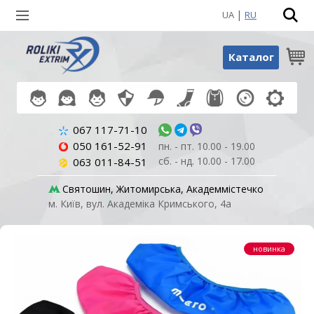
|
UA
RU
Пошук по товарах
Каталог
067 117-71-10
050 161-52-91
пн. - пт. 10.00 - 19.00
сб. - нд. 10.00 - 17.00
063 011-84-51
Святошин, Житомирська, Академмістечко
м. Київ, вул. Академіка Кримського, 4а
новинка