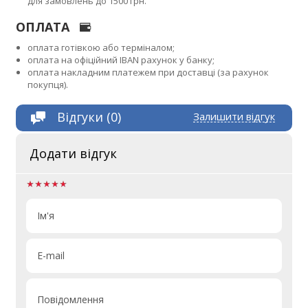
для замовлень до 1500 грн.
ОПЛАТА
оплата готівкою або терміналом;
оплата на офіційний IBAN рахунок у банку;
оплата накладним платежем при доставці (за рахунок
покупця).
Відгуки (0)
Залишити відгук
Додати відгук
Ім'я
E-mail
Повідомлення