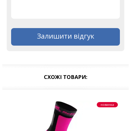
Залишити відгук
СХОЖІ ТОВАРИ:
новинка