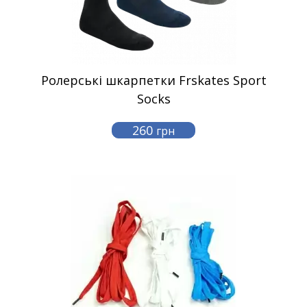
Ролерські шкарпетки Frskates Sport
Socks
260
грн