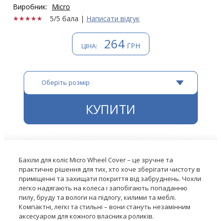
Виробник:
Micro
5/5 бала
|
Написати відгук
264
ГРН
ЦІНА:
Оберіть розмір
КУПИТИ
Бахіли для коліс Micro Wheel Cover – це зручне та
практичне рішення для тих, хто хоче зберігати чистоту в
приміщенні та захищати покриття від забруднень. Чохли
легко надягають на колеса і запобігають попаданню
пилу, бруду та вологи на підлогу, килими та меблі.
Компактні, легкі та стильні – вони стануть незамінним
аксесуаром для кожного власника роликів.