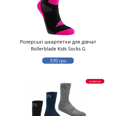
Ролерські шкарпетки для дівчат
Rollerblade Kids Socks G
570
грн
новинка